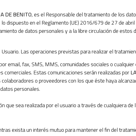
A DE BENITO
, es el Responsable del tratamiento de los dato
lo dispuesto en el Reglamento (UE) 2016/679 de 27 de abril 
miento de datos personales y a la libre circulación de estos dat
 Usuario. Las operaciones previstas para realizar el tratamien
por email, fax, SMS, MMS, comunidades sociales o cualquier ot
ones comerciales. Estas comunicaciones serán realizadas por
L
us colaboradores o proveedores con los que éste haya alcanz
 datos personales.
ción que sea realizada por el usuario a través de cualquiera d
tras exista un interés mutuo para mantener el fin del tratam