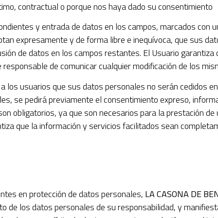
gítimo, contractual o porque nos haya dado su consentimiento
ondientes y entrada de datos en los campos, marcados con un 
ptan expresamente y de forma libre e inequívoca, que sus da
nclusión de datos en los campos restantes. El Usuario garantiz
 responsable de comunicar cualquier modificación de los mis
a los usuarios que sus datos personales no serán cedidos en 
les, se pedirá previamente el consentimiento expreso, informa
son obligatorios, ya que son necesarios para la prestación de 
ntiza que la información y servicios facilitados sean complet
entes en protección de datos personales,
LA CASONA DE BE
o de los datos personales de su responsabilidad, y manifiest