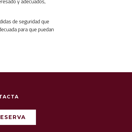
nteresado y adecuados,
edidas de seguridad que
 adecuada para que puedan
TACTA
RESERVA