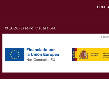
CONT
© 2026 · Diseño: Visualia 360