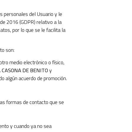
s personales del Usuario y le
de 2016 (GDPR) relativo a la
os, por lo que se le facilita la
to son:
ro medio electrónico o físico,
A CASONA DE BENITO
y
ado algún acuerdo de promoción.
e las formas de contacto que se
iento y cuando ya no sea