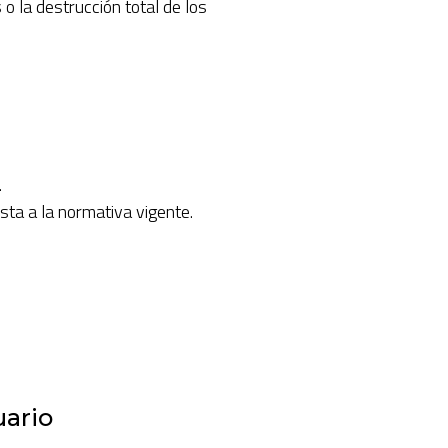
o la destrucción total de los
.
sta a la normativa vigente.
uario