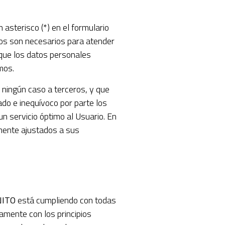
asterisco (*) en el formulario
tos son necesarios para atender
a que los datos personales
mos.
ningún caso a terceros, y que
do e inequívoco por parte los
un servicio óptimo al Usuario. En
amente ajustados a sus
NITO
está cumpliendo con todas
amente con los principios