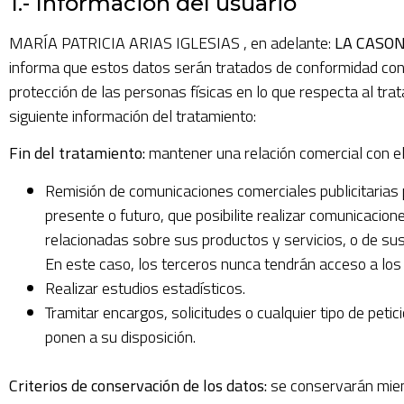
1.- Información del usuario
MARÍA PATRICIA ARIAS IGLESIAS , en adelante:
LA CASON
informa que estos datos serán tratados de conformidad con 
protección de las personas físicas en lo que respecta al trata
siguiente información del tratamiento:
Fin del tratamiento:
mantener una relación comercial con el
Remisión de comunicaciones comerciales publicitarias 
presente o futuro, que posibilite realizar comunicaci
relacionadas sobre sus productos y servicios, o de s
En este caso, los terceros nunca tendrán acceso a los
Realizar estudios estadísticos.
Tramitar encargos, solicitudes o cualquier tipo de peti
ponen a su disposición.
Criterios de conservación de los datos:
se conservarán mien