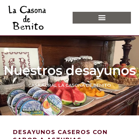
Nuestros desayunos
CASA RURAL LA CASONA DE BENITO
DESAYUNOS CASEROS CON