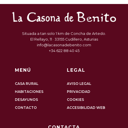
Situada a tan solo 1 km de Concha de Artedo.
El Rellayo, 11 · 33155 Cudillero, Asturias
info@lacasonadebenito.com
+34 622 88 40 45
MENÚ
LEGAL
CASA RURAL
AVISO LEGAL
HABITACIONES
PRIVACIDAD
DESAYUNOS
COOKIES
CONTACTO
ACCESIBILIDAD WEB
CONTACTA